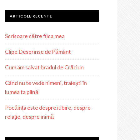
ARTICOLE RECENTE
Scrisoare către fiica mea
Clipe Desprinse de Pământ
Cum am salvat bradul de Crăciun
Când nu te vede nimeni, traiești în
lumea ta plină
Pocăința este despre iubire, despre
relație, despre inimă