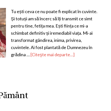
Tu ești ceva ce nu poate fi explicat în cuvinte.
Și totuși am să încerc să îți transmit ce simt
pentru tine, fetița mea. Ești ființa ce mi-a
schimbat definitiv și iremediabil viața. Mi-ai
transformat gândirea, inima, privirea,
cuvintele. Ai fost plantată de Dumnezeu în
grădina …
[Citeşte mai departe...]
 Pământ