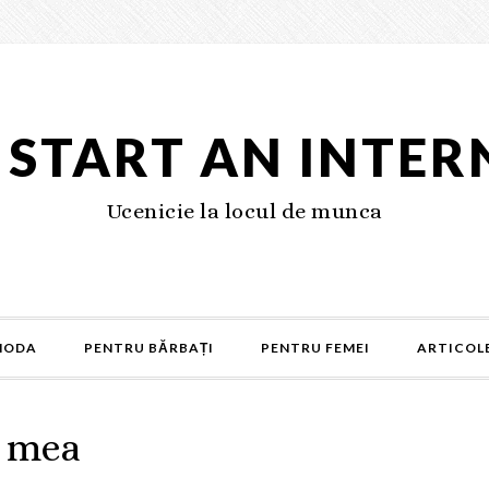
S START AN INTER
Ucenicie la locul de munca
MODA
PENTRU BĂRBAȚI
PENTRU FEMEI
ARTICOLE
a mea