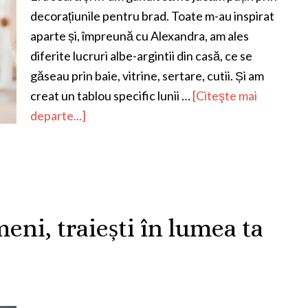
decorațiunile pentru brad. Toate m-au inspirat
aparte și, împreună cu Alexandra, am ales
diferite lucruri albe-argintii din casă, ce se
găseau prin baie, vitrine, sertare, cutii. Și am
creat un tablou specific lunii …
[Citeşte mai
departe...]
eni, traiești în lumea ta