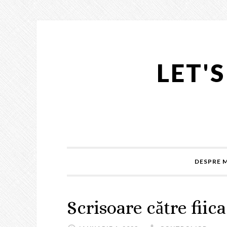
LET'
DESPRE 
Scrisoare către fiic