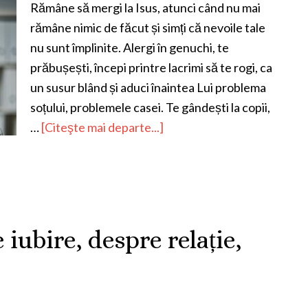
Rămâne să mergi la Isus, atunci când nu mai
rămâne nimic de făcut și simți că nevoile tale
nu sunt împlinite. Alergi în genuchi, te
prăbușești, începi printre lacrimi să te rogi, ca
un susur blând și aduci înaintea Lui problema
soțului, problemele casei. Te gândești la copii,
…
[Citeşte mai departe...]
 iubire, despre relație,