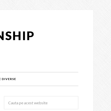
NSHIP
 DIVERSE